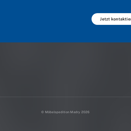
Jetzt kontaktie
© Möbelspedition Madry 2026