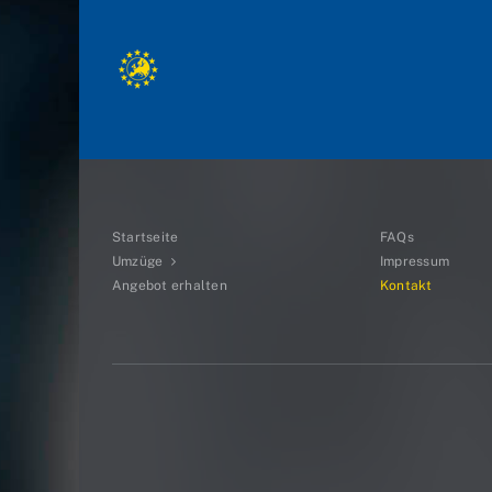
Startseite
FAQs
Umzüge
Impressum
Angebot erhalten
Kontakt