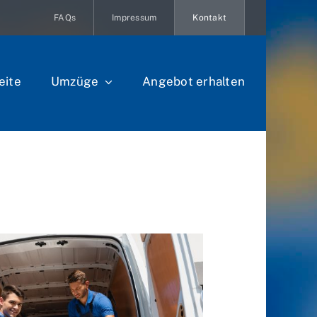
FAQs
Impressum
Kontakt
eite
Umzüge
Angebot erhalten