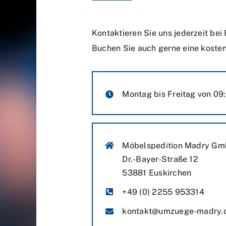
Kontaktieren Sie uns jederzeit be
Buchen Sie auch gerne eine kosten
Montag bis Freitag von 09:
Möbelspedition Madry G
Dr.-Bayer-Straße 12
53881 Euskirchen
+49 (0) 2255 953314
kontakt@umzuege-madry.