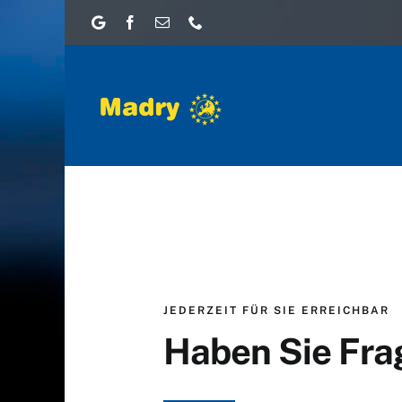
Zum
Inhalt
springen
JEDERZEIT FÜR SIE ERREICHBAR
Haben Sie Fra