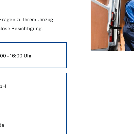
i Fragen zu Ihrem Umzug.
lose Besichtigung.
00 – 16:00 Uhr
mbH
de